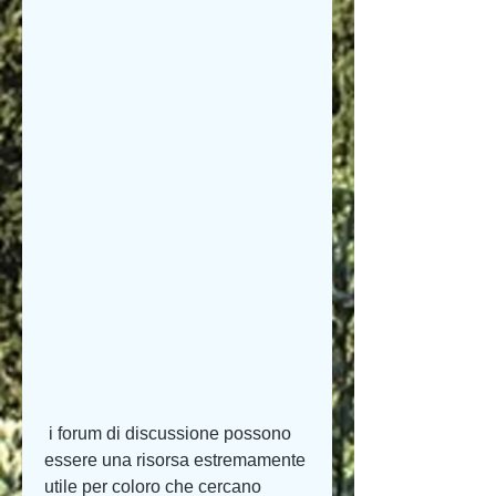
 i forum di discussione possono 
essere una risorsa estremamente 
utile per coloro che cercano 