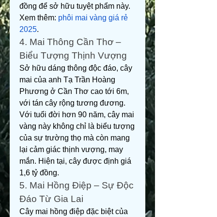
đồng để sở hữu tuyệt phẩm này.
Xem thêm: 
phôi mai vàng giá rẻ 
2025
.
4. Mai Thông Cần Thơ – 
Biểu Tượng Thịnh Vượng
Sở hữu dáng thông độc đáo, cây 
mai của anh Tạ Trần Hoàng 
Phương ở Cần Thơ cao tới 6m, 
với tán cây rộng tương đương. 
Với tuổi đời hơn 90 năm, cây mai 
vàng này không chỉ là biểu tượng 
của sự trường thọ mà còn mang 
lại cảm giác thịnh vượng, may 
mắn. Hiện tại, cây được định giá 
1,6 tỷ đồng.
5. Mai Hồng Điệp – Sự Độc 
Đáo Từ Gia Lai
Cây mai hồng điệp đặc biệt của 