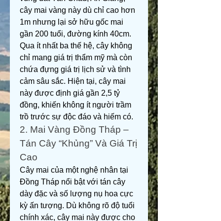
cây mai vàng này dù chỉ cao hơn 
1m nhưng lại sở hữu gốc mai 
gần 200 tuổi, đường kính 40cm. 
Qua ít nhất ba thế hệ, cây không 
chỉ mang giá trị thẩm mỹ mà còn 
chứa đựng giá trị lịch sử và tình 
cảm sâu sắc. Hiện tại, cây mai 
này được định giá gần 2,5 tỷ 
đồng, khiến không ít người trầm 
trồ trước sự độc đáo và hiếm có.
2. Mai Vàng Đồng Tháp – 
Tán Cây “Khủng” Và Giá Trị 
Cao
Cây mai của một nghệ nhân tại 
Đồng Tháp nổi bật với tán cây 
dày đặc và số lượng nụ hoa cực 
kỳ ấn tượng. Dù không rõ độ tuổi 
chính xác, cây mai này được cho 