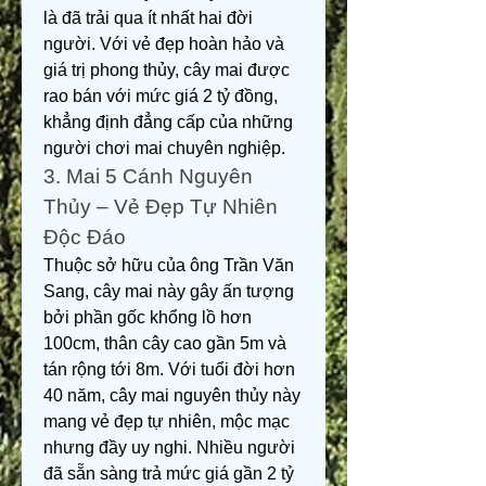
là đã trải qua ít nhất hai đời 
người. Với vẻ đẹp hoàn hảo và 
giá trị phong thủy, cây mai được 
rao bán với mức giá 2 tỷ đồng, 
khẳng định đẳng cấp của những 
người chơi mai chuyên nghiệp.
3. Mai 5 Cánh Nguyên 
Thủy – Vẻ Đẹp Tự Nhiên 
Độc Đáo
Thuộc sở hữu của ông Trần Văn 
Sang, cây mai này gây ấn tượng 
bởi phần gốc khổng lồ hơn 
100cm, thân cây cao gần 5m và 
tán rộng tới 8m. Với tuổi đời hơn 
40 năm, cây mai nguyên thủy này 
mang vẻ đẹp tự nhiên, mộc mạc 
nhưng đầy uy nghi. Nhiều người 
đã sẵn sàng trả mức giá gần 2 tỷ 