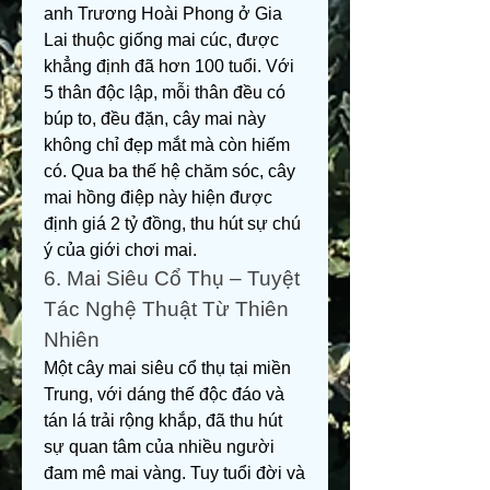
anh Trương Hoài Phong ở Gia 
Lai thuộc giống mai cúc, được 
khẳng định đã hơn 100 tuổi. Với 
5 thân độc lập, mỗi thân đều có 
búp to, đều đặn, cây mai này 
không chỉ đẹp mắt mà còn hiếm 
có. Qua ba thế hệ chăm sóc, cây 
mai hồng điệp này hiện được 
định giá 2 tỷ đồng, thu hút sự chú 
ý của giới chơi mai.
6. Mai Siêu Cổ Thụ – Tuyệt 
Tác Nghệ Thuật Từ Thiên 
Nhiên
Một cây mai siêu cổ thụ tại miền 
Trung, với dáng thế độc đáo và 
tán lá trải rộng khắp, đã thu hút 
sự quan tâm của nhiều người 
đam mê mai vàng. Tuy tuổi đời và 