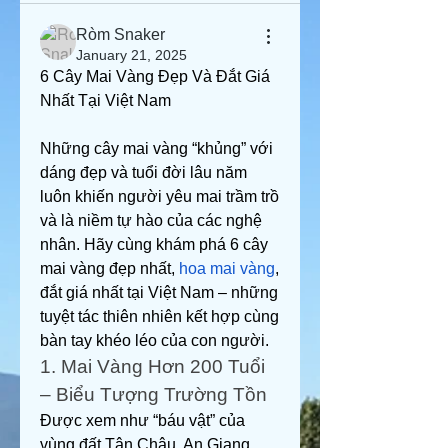
Ròm Snaker
January 21, 2025
6 Cây Mai Vàng Đẹp Và Đắt Giá 
Nhất Tại Việt Nam
Những cây mai vàng “khủng” với 
dáng đẹp và tuổi đời lâu năm 
luôn khiến người yêu mai trầm trồ 
và là niềm tự hào của các nghệ 
nhân. Hãy cùng khám phá 6 cây 
mai vàng đẹp nhất, 
hoa mai vàng
, 
đắt giá nhất tại Việt Nam – những 
tuyệt tác thiên nhiên kết hợp cùng 
bàn tay khéo léo của con người.
1. Mai Vàng Hơn 200 Tuổi 
– Biểu Tượng Trường Tồn
Được xem như “báu vật” của 
vùng đất Tân Châu, An Giang, 