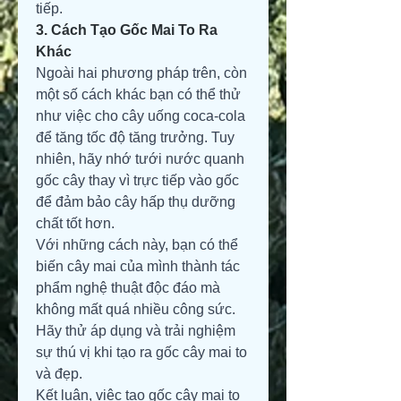
tiếp.
3. Cách Tạo Gốc Mai To Ra 
Khác
Ngoài hai phương pháp trên, còn 
một số cách khác bạn có thể thử 
như việc cho cây uống coca-cola 
để tăng tốc độ tăng trưởng. Tuy 
nhiên, hãy nhớ tưới nước quanh 
gốc cây thay vì trực tiếp vào gốc 
để đảm bảo cây hấp thụ dưỡng 
chất tốt hơn.
Với những cách này, bạn có thể 
biến cây mai của mình thành tác 
phẩm nghệ thuật độc đáo mà 
không mất quá nhiều công sức. 
Hãy thử áp dụng và trải nghiệm 
sự thú vị khi tạo ra gốc cây mai to 
và đẹp.
Kết luận, việc tạo gốc cây mai to 