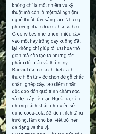
không chỉ là một nhiệm vụ kỹ 
thuật mà còn là một trải nghiệm 
nghệ thuật đầy sáng tạo. Những 
phương pháp được chia sẻ bởi 
Greenvibes như ghép nhiều cây 
vào một hay trồng cây xuống đất 
lại không chỉ giúp tối ưu hóa thời 
gian mà còn tạo ra những tác 
phẩm độc đáo và thẩm mỹ.
Bài viết đã mô tả chi tiết cách 
thực hiện từ việc chọn đế gỗ chắc 
chắn, ghép cây, tạo điểm nhấn 
độc đáo đến quá trình chăm sóc 
và đợi cây liền lại. Ngoài ra, còn 
những cách khác như việc sử 
dụng coca-cola để kích thích tăng 
trưởng, làm cho bài viết trở nên 
đa dạng và thú vị.