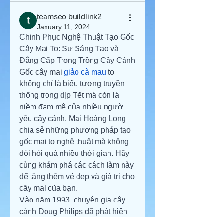
teamseo buildlink2
January 11, 2024
Chinh Phục Nghệ Thuật Tạo Gốc 
Cây Mai To: Sự Sáng Tạo và 
Đẳng Cấp Trong Trồng Cây Cảnh
Gốc cây mai 
giảo cà mau
 to 
không chỉ là biểu tượng truyền 
thống trong dịp Tết mà còn là 
niềm đam mê của nhiều người 
yêu cây cảnh. Mai Hoàng Long 
chia sẻ những phương pháp tạo 
gốc mai to nghệ thuật mà không 
đòi hỏi quá nhiều thời gian. Hãy 
cùng khám phá các cách làm này 
để tăng thêm vẻ đẹp và giá trị cho 
cây mai của bạn.
Vào năm 1993, chuyên gia cây 
cảnh Doug Philips đã phát hiện 