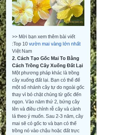
>> Mời bạn xem thêm bài viết 
:Top 10 
vườn mai vàng lớn nhất
Việt Nam
2. Cách Tạo Gốc Mai To Bằng 
Cách Trồng Cây Xuống Đất Lại
Một phương pháp khác là trồng 
cây xuống đất lại. Bạn có thể để 
một số nhánh cây tự do ngoài gốc 
thay vì bó chặt chúng từ gốc đến 
ngọn. Vào năm thứ 2, bứng cây 
lên và điều chỉnh rễ cây và cành 
lá theo ý muốn. Sau 2-3 năm, cây 
mai sẽ có gốc to và bạn có thể 
trồng nó vào chậu hoặc đất trực 