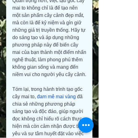
Quan trọng hơn, việc tạo gốc cây 
mai to không chỉ là để tạo nên 
một sản phẩm cây cảnh đẹp mắt, 
mà còn là để kỷ niệm và gìn giữ 
những giá trị truyền thống. Hãy tự 
do sáng tạo và áp dụng những 
phương pháp này để biến cây 
mai của bạn thành một điểm nhấn 
nghệ thuật, làm phong phú thêm 
không gian sống và mang đến 
niềm vui cho người yêu cây cảnh.
Tóm lại, trong hành trình tạo gốc 
cây mai to, 
đam mê mai vàng
 đã 
chia sẻ những phương pháp 
sáng tạo và độc đáo, giúp người 
đọc không chỉ hiểu rõ cách thực 
hiện mà còn cảm nhận được tình 
yêu và sự tâm huyết đặt vào việc 