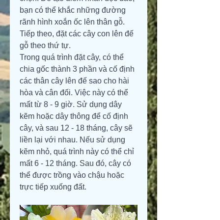
bạn có thể khắc những đường 
rãnh hình xoắn ốc lên thân gỗ. 
Tiếp theo, đặt các cây con lên đế 
gỗ theo thứ tự.
Trong quá trình đặt cây, có thể 
chia gốc thành 3 phần và cố định 
các thân cây lên đế sao cho hài 
hòa và cân đối. Việc này có thể 
mất từ 8 - 9 giờ. Sử dụng dây 
kẽm hoặc dây thông để cố định 
cây, và sau 12 - 18 tháng, cây sẽ 
liền lại với nhau. Nếu sử dụng 
kẽm nhỏ, quá trình này có thể chỉ 
mất 6 - 12 tháng. Sau đó, cây có 
thể được trồng vào chậu hoặc 
trực tiếp xuống đất.