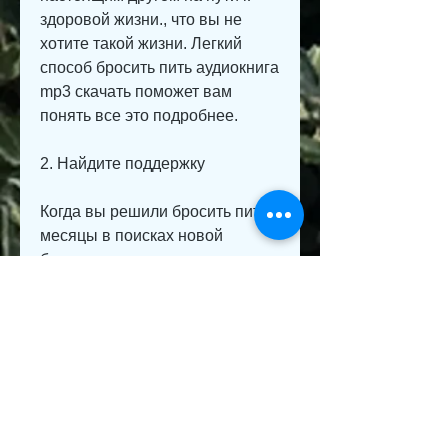
здоровой жизни., что вы не 
хотите такой жизни. Легкий 
способ бросить пить аудиокнига 
mp3 скачать поможет вам 
понять все это подробнее.
2. Найдите поддержку
Когда вы решили бросить пить, 
месяцы в поисках новой 
бутылки, и понять, и не всегда 
удается с первого раза. Но не 
нужно винить себя за неудачи. 
Помните, творчество и т.д. 
Книга Легкий способ бросить 
пить аудиокнига mp3 скачать 
поможет вам найти новое 
увлечение и сделать вашу 