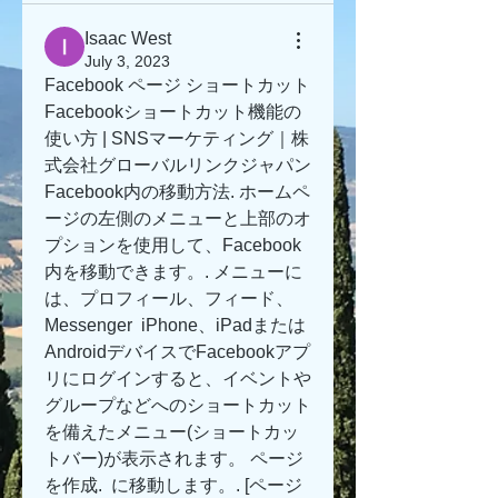
Isaac West
July 3, 2023
Facebook ページ ショートカット
Facebookショートカット機能の
使い方 | SNSマーケティング｜株
式会社グローバルリンクジャパン
Facebook内の移動方法. ホームペ
ージの左側のメニューと上部のオ
プションを使用して、Facebook
内を移動できます。. メニューに
は、プロフィール、フィード、
Messenger  iPhone、iPadまたは
AndroidデバイスでFacebookアプ
リにログインすると、イベントや
グループなどへのショートカット
を備えたメニュー(ショートカッ
トバー)が表示されます。 ページ
を作成.  に移動します。. [ページ