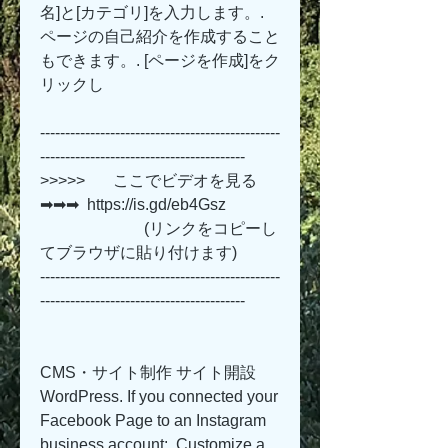
名]と[カテゴリ]を入力します。. 
ページの自己紹介を作成すること
もできます。. [ページを作成]をク
リックし 
------------------------------------------------
-----------------------------------------
>>>>>       ここでビデオを見る 
➡➡➡  https://is.gd/eb4Gsz   
                          (リンクをコピーし
てブラウザに貼り付けます)
------------------------------------------------
-----------------------------------------
CMS・サイト制作 サイト開設 
WordPress. If you connected your 
Facebook Page to an Instagram 
business account:. Customize a 