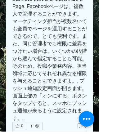
Page. Facebookページは、複数
人で管理することができます。 
マーケティング担当が複数名いて
も全員でページを運用することが
できるので、とても便利です。ま
た、同じ管理者でも権限に差異を
つけたい場合は、いくつかの段階
から選んで指定することも可能。
そのため、役職や業務内容、担当
領域に応じてそれぞれ異なる権限
を与えることもできますよ。. プ
ッシュ通知設定画面が開きます。 
画面上部の「オンにする」ボタン
をタップすると、スマホにプッシ
ュ通知が来るように設定されま
す。.
0
0
Write a comment...