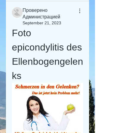
Проверено
Администрацией
September 21, 2023
Foto 
epicondylitis des 
Ellenbogengelen
ks