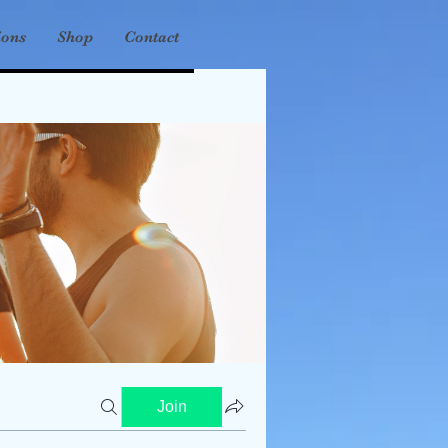
ions
Shop
Contact
Join