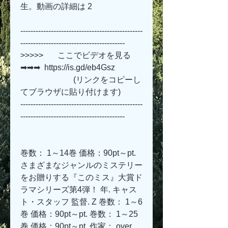
生。動画の詳細は 2
------------------------------------------------
-----------------------------------------
>>>>>       ここでビデオを見る 
➡➡➡  https://is.gd/eb4Gsz   
                          (リンクをコピーし
てブラウザに貼り付けます)
------------------------------------------------
-----------------------------------------
巻数： 1～14巻 価格：90pt～pt. 
さまざまなジャンルのミステリー
をお贈りする『このミス』大賞ド
ラマシリーズ第4弾！ 年. キャス
ト・スタッフ 監督. Z 巻数： 1～6
巻 価格：90pt～pt. 巻数： 1～25
巻 価格：90pt～pt. 作家： over. 