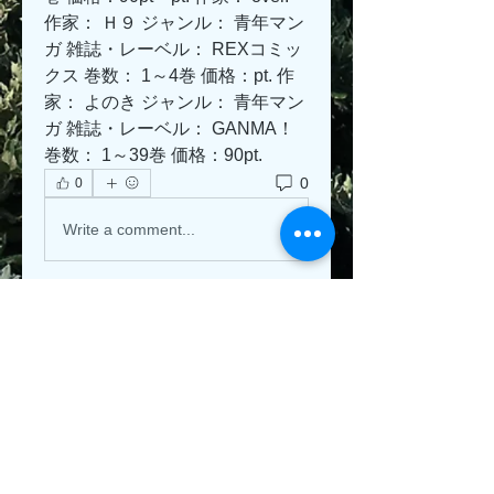
作家： Ｈ９ ジャンル： 青年マン
ガ 雑誌・レーベル： REXコミッ
クス 巻数： 1～4巻 価格：pt. 作
家： よのき ジャンル： 青年マン
ガ 雑誌・レーベル： GANMA！ 
巻数： 1～39巻 価格：90pt.
0
0
Write a comment...
About
Welcome to the group! You can
connect with other members, ge
...
Read more
Members