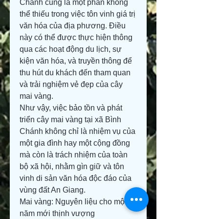
Chánh cũng là một phần không 
thể thiếu trong việc tôn vinh giá trị 
văn hóa của địa phương. Điều 
này có thể được thực hiện thông 
qua các hoạt động du lịch, sự 
kiện văn hóa, và truyền thông để 
thu hút du khách đến tham quan 
và trải nghiệm vẻ đẹp của cây 
mai vàng.
Như vậy, việc bảo tồn và phát 
triển cây mai vàng tại xã Bình 
Chánh không chỉ là nhiệm vụ của 
một gia đình hay một cộng đồng 
mà còn là trách nhiệm của toàn 
bộ xã hội, nhằm gìn giữ và tôn 
vinh di sản văn hóa độc đáo của 
vùng đất An Giang.
Mai vàng: Nguyên liệu cho một 
năm mới thịnh vượng