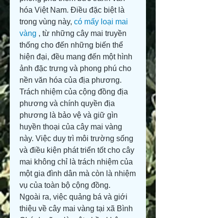
hóa Việt Nam. Điều đặc biệt là 
trong vùng này, 
có mấy loại mai 
vàng
 , từ những cây mai truyền 
thống cho đến những biến thể 
hiện đại, đều mang đến một hình 
ảnh đặc trưng và phong phú cho 
nền văn hóa của địa phương.
Trách nhiệm của cộng đồng địa 
phương và chính quyền địa 
phương là bảo vệ và giữ gìn 
huyền thoại của cây mai vàng 
này. Việc duy trì môi trường sống 
và điều kiện phát triển tốt cho cây 
mai không chỉ là trách nhiệm của 
một gia đình dân mà còn là nhiệm 
vụ của toàn bộ cộng đồng.
Ngoài ra, việc quảng bá và giới 
thiệu về cây mai vàng tại xã Bình 