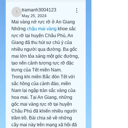
tramanh3004123
tramanh3004123
May 25, 2024
Mai vàng nở rực rỡ ở An Giang
Những 
chậu mai vàng
 khoe sắc 
rực rỡ tại huyện Châu Phú, An 
Giang đã thu hút sự chú ý của 
nhiều người qua đường. Ba gốc 
mai lớn tỏa sáng một góc đường, 
tạo nên cảnh tượng rực rỡ đặc 
trưng của Tết miền Nam.
Trong khi miền Bắc đón Tết với 
sắc hồng của cành đào, miền 
Nam lại ngập tràn sắc vàng của 
hoa mai. Tại An Giang, những 
gốc mai vàng rực rỡ tại huyện 
Châu Phú đã khiến nhiều người 
trầm trồ. Bài chia sẻ về những 
cây mai này trên mạng xã hội đã 