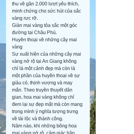
thu về gần 2.000 lượt yêu thích, 
minh chứng cho sức hút của sắc 
vàng rực rỡ.
Giàn mai vàng tỏa sắc một góc 
đường tại Châu Phú.
Huyền thoại về những cây mai 
vàng
Sự xuất hiện của những cây mai 
vàng nở rộ tại An Giang không 
chỉ là một cảnh đẹp mà còn là 
một phần của huyền thoại về sự 
giàu có, thịnh vượng và may 
mắn. Theo truyền thuyết dân 
gian, hoa mai vàng không chỉ 
đem lại sự đẹp mắt mà còn mang 
trong mình ý nghĩa tượng trưng 
về tài lộc và thành công.
Năm nào, khi những bông hoa 
mai vàng nở rộ, cảm giác hân 