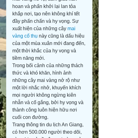
hoan và phấn khởi lại lan tỏa 
khắp nơi, tạo nên không khí tết 
đầy phấn chấn và hy vọng. Sự 
xuất hiện của những cây 
mai 
vàng cổ thụ
 này cũng là dấu hiệu 
của một mùa xuân mới đang đến, 
một thời khắc của hy vọng và 
tiềm năng mới.
Trong bối cảnh của những thách 
thức và khó khăn, hình ảnh 
những cây mai vàng nở rộ như 
một lời nhắc nhở, khuyến khích 
mọi người không ngừng kiên 
nhẫn và cố gắng, bởi hy vọng và 
thành công luôn hiện hữu nơi 
cuối con đường.
Trang thông tin du lịch An Giang, 
có hơn 500.000 người theo dõi, 