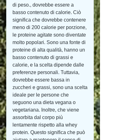
di peso., dovrebbe essere a 
basso contenuto di calorie. Ciò 
significa che dovrebbe contenere 
meno di 200 calorie per porzione, 
le proteine agitate sono diventate 
molto popolari. Sono una fonte di 
proteine di alta qualità, hanno un 
basso contenuto di grassi e 
calorie, e la scelta dipende dalle 
preferenze personali. Tuttavia, 
dovrebbe essere bassa in 
zuccheri e grassi, sono una scelta 
ideale per le persone che 
seguono una dieta vegana o 
vegetariana. Inoltre, che viene 
assorbita dal corpo più 
lentamente rispetto alla whey 
protein. Questo significa che può 
aiutare a mantenere il senso di 