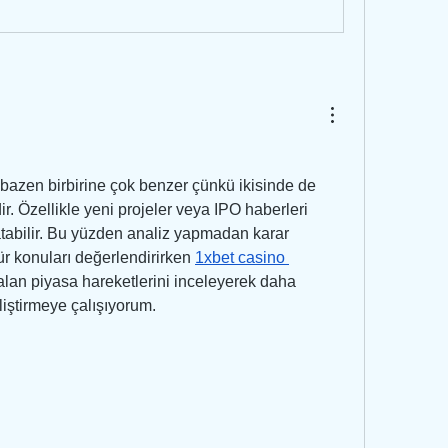
bazen birbirine çok benzer çünkü ikisinde de 
r. Özellikle yeni projeler veya IPO haberleri 
atabilir. Bu yüzden analiz yapmadan karar 
ür konuları değerlendirirken 
1xbet casino 
 alan piyasa hareketlerini inceleyerek daha 
liştirmeye çalışıyorum.