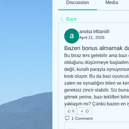
Discussion
Media
Back
anoba trfdanilll
April 21, 2026
Bazen bonus almamak da
Bu biraz ters gelebilir ama baz
olduğunu düşünmeye başladım. 
değil, kurallı parayla oynuyorsu
kısıtı oluyor. Bu da bazı oyuncular
zaten ne oynadığını bilen ve kend
gereksiz zincir olabilir. Siz b
gitmek yerine, bazı teklifleri bil
yaklaşım mı? Çünkü bazen en iyi
0
1 Comment