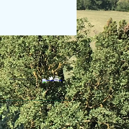
Webmaster Login