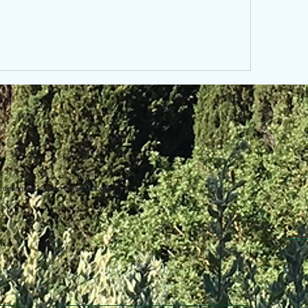
uring the making of this website.