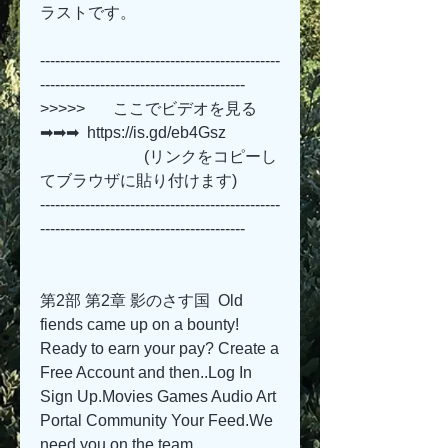
ラストです。
------------------------------------------------
-----------------------------------------
>>>>>       ここでビデオを見る 
➡➡➡  https://is.gd/eb4Gsz   
                          (リンクをコピーし
てブラウザに貼り付けます)
------------------------------------------------
-----------------------------------------
第2部 第2章 影のさす国  Old 
fiends came up on a bounty! 
Ready to earn your pay? Create a 
Free Account and then..Log In 
Sign Up.Movies Games Audio Art 
Portal Community Your Feed.We 
need you on the team, 