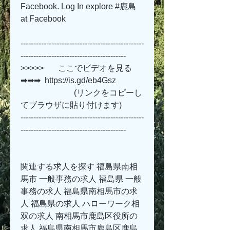
Facebook. Log In explore #鹿島 
at Facebook
------------------------------------------------
-----------------------------------------
>>>>>       ここでビデオを見る 
➡➡➡  https://is.gd/eb4Gsz   
                          (リンクをコピーし
てブラウザに貼り付けます)
------------------------------------------------
-----------------------------------------
関連する求人を探す 福島県南相
馬市 一般事務の求人 福島県 一般
事務の求人 福島県南相馬市の求
人 福島県の求人 ハローワーク相
双の求人 南相馬市鹿島区役所の
求人 福島県南相馬市鹿島区鹿島