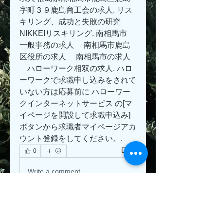
字町３９鹿島商工会の求人. リス
キリング、成功と失敗の研究 
NIKKEIリスキリング. 南相馬市 
一般事務の求人 　南相馬市鹿島
区役所の求人 　南相馬市の求人 
　ハローワーク相双の求人. ハロ
ーワークで求職申し込みをされて
いない方は応募前に ハローワー
クインターネットサービス の[マ
イページを開設して求職申込み]
ボタンから求職者マイページアカ
ウント登録をしてください。.
0
0
Write a comment...
About