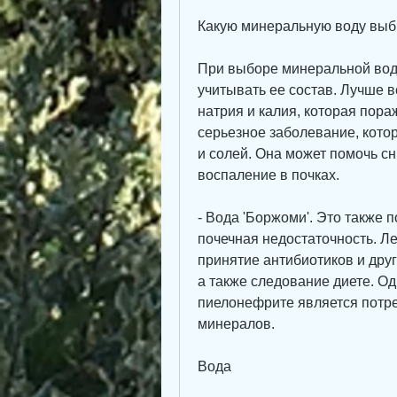
Какую минеральную воду выб
При выборе минеральной вод
учитывать ее состав. Лучше в
натрия и калия, которая пораж
серьезное заболевание, кото
и солей. Она может помочь сн
воспаление в почках.
- Вода 'Боржоми'. Это также 
почечная недостаточность. Л
принятие антибиотиков и друг
а также следование диете. Од
пиелонефрите является потре
минералов.
Вода