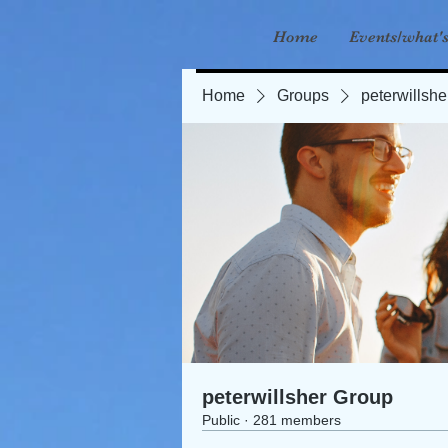
Home
Events/what'
Home
Groups
peterwillsh
peterwillsher Group
Public
·
281 members