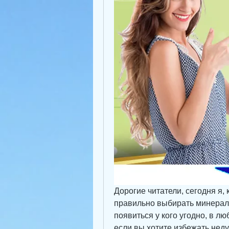
Дорогие читатели, сегодня я, 
правильно выбирать минералк
появиться у кого угодно, в лю
если вы хотите избежать недуг