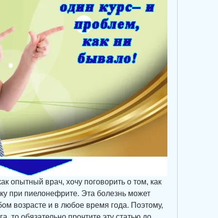
как опытный врач, хочу поговорить о том, как 
у при пиелонефрите. Эта болезнь может 
бом возрасте и в любое время года. Поэтому, 
а, то обязательно прочтите эту статью до 