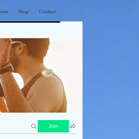
ions
Shop
Contact
Join