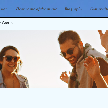
s new
Hear some of the music
Biography
Composit
er Group