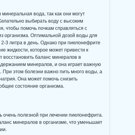
я минеральная вода, так как они могут 
Желательно выбирать воду с высоким 
, чтобы помочь почкам справляться с 
из организма. Оптимальной дозой воды для 
 2-3 литра в день. Однако при пиелонефрите 
е жидкости, которое может привести к 
т восстановить баланс минералов в 
одержанием минералов, и она играет важную 
 При этом болезни важно пить много воды, а 
атрия. Она может помочь снизить 
 общее состояние организма.
 очень полезной при лечении пиелонефрита. 
аланс минералов в организме, что уменьшает 
ии.