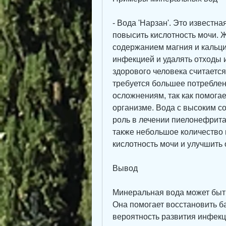
- Вода 'Нарзан'. Это известна
повысить кислотность мочи. 
содержанием магния и кальция
инфекцией и удалять отходы 
здорового человека считается
требуется большее потреблени
осложнениям, так как помогае
организме. Вода с высоким с
роль в лечении пиелонефрита.
также небольшое количество н
кислотность мочи и улучшить
Вывод
Минеральная вода может быть
Она помогает восстановить б
вероятность развития инфекц