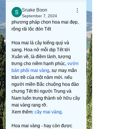
Snake Boon
September 7, 2024
phương pháp chọn hoa mai đẹp, 
rộng rãi lộc đón Tết
Hoa mai là cây kiểng quý và 
sang. Hoa nở mỗi dịp Tết tới 
Xuân về, là điềm lành, tượng 
trưng cho niềm hạnh phúc, 
vườn 
bán phôi mai vàng
, sự may mắn 
tràn trề của một năm mới. nếu 
người miền Bắc chuộng hoa đào 
chưng Tết thì người Trung và 
Nam luôn trung thành sở hữu cây 
mai vàng rạng rỡ.
Xem thêm: 
cây mai vàng
.
Hoa mai vàng - hay còn được 