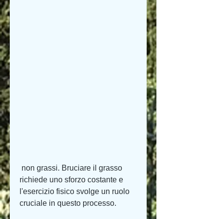
 non grassi. Bruciare il grasso 
richiede uno sforzo costante e 
l'esercizio fisico svolge un ruolo 
cruciale in questo processo.