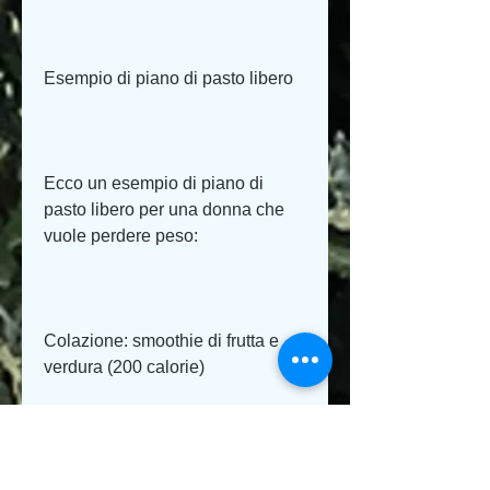
Esempio di piano di pasto libero
Ecco un esempio di piano di 
pasto libero per una donna che 
vuole perdere peso:
Colazione: smoothie di frutta e 
verdura (200 calorie)
Spuntino: mela e mandorle (150 
calorie)