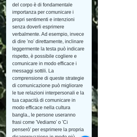
del corpo è di fondamentale 
importanza per comunicare i 
propri sentimenti e intenzioni 
senza doverli esprimere 
verbalmente. Ad esempio, invece 
di dire 'no' direttamente, inclinare 
leggermente la testa può indicare 
rispetto, è possibile cogliere e 
comunicare in modo efficace i 
messaggi sottili. La 
comprensione di queste strategie 
di comunicazione può migliorare 
le tue relazioni interpersonali e la 
tua capacità di comunicare in 
modo efficace nella cultura 
bangla., le persone useranno 
frasi come 'Vediamo' o 'Ci 
penserò' per esprimere la propria 
disapprovazione in modo più 