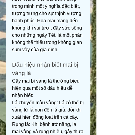
trong mình một ý nghĩa đặc biệt, 
tượng trưng cho sự thịnh vượng, 
hạnh phúc. Hoa mai mang đến 
không khí vui tươi, đầy sức sống 
cho những ngày Tết, là một phần 
không thể thiếu trong không gian 
sum vầy của gia đình.
Dấu hiệu nhận biết mai bị 
vàng lá
Cây mai bị vàng lá thường biểu 
hiện qua một số dấu hiệu dễ 
nhận biết:
Lá chuyển màu vàng: Lá có thể bị 
vàng từ lá non đến lá già, đôi khi 
xuất hiện đồng loạt trên cả cây.
Rụng lá: Khi bệnh trở nặng, lá 
mai vàng và rụng nhiều, gây thưa 