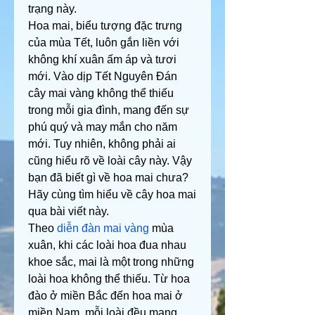
trạng này.
Hoa mai, biểu tượng đặc trưng 
của mùa Tết, luôn gắn liền với 
không khí xuân ấm áp và tươi 
mới. Vào dịp Tết Nguyên Đán 
cây mai vàng không thể thiếu 
trong mỗi gia đình, mang đến sự 
phú quý và may mắn cho năm 
mới. Tuy nhiên, không phải ai 
cũng hiểu rõ về loài cây này. Vậy 
bạn đã biết gì về hoa mai chưa? 
Hãy cùng tìm hiểu về cây hoa mai 
qua bài viết này.
Theo 
diễn đàn mai vàng
 mùa 
xuân, khi các loài hoa đua nhau 
khoe sắc, mai là một trong những 
loài hoa không thể thiếu. Từ hoa 
đào ở miền Bắc đến hoa mai ở 
miền Nam, mỗi loài đều mang 