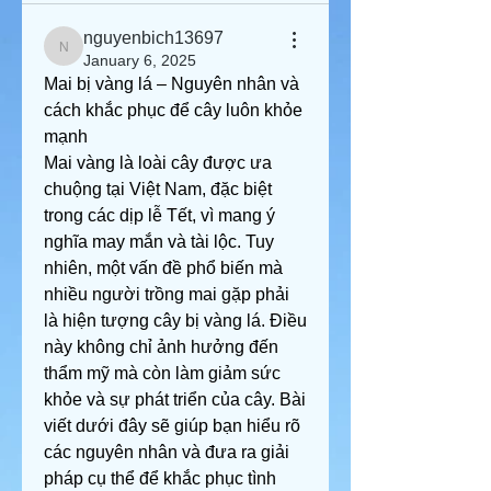
nguyenbich13697
nguyenbich13697
January 6, 2025
Mai bị vàng lá – Nguyên nhân và 
cách khắc phục để cây luôn khỏe 
mạnh
Mai vàng là loài cây được ưa 
chuộng tại Việt Nam, đặc biệt 
trong các dịp lễ Tết, vì mang ý 
nghĩa may mắn và tài lộc. Tuy 
nhiên, một vấn đề phổ biến mà 
nhiều người trồng mai gặp phải 
là hiện tượng cây bị vàng lá. Điều 
này không chỉ ảnh hưởng đến 
thẩm mỹ mà còn làm giảm sức 
khỏe và sự phát triển của cây. Bài 
viết dưới đây sẽ giúp bạn hiểu rõ 
các nguyên nhân và đưa ra giải 
pháp cụ thể để khắc phục tình 