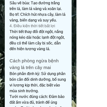
Sâu vẽ bùa: Tạo đường trắng 
trên lá, làm lá vàng và xoăn lại.
Bọ trĩ: Chích hút nhựa cây, làm lá 
vàng, biến dạng và suy yếu.
4. Điều kiện thời tiết bất lợi
Thời tiết thay đổi đột ngột, nắng 
nóng kéo dài hoặc lạnh đột ngột, 
đều có thể làm cây bị sốc, dẫn 
đến hiện tượng vàng lá.
Cách phòng ngừa bệnh 
vàng lá trên cây mai
Bón phân định kỳ: Sử dụng phân 
bón cân đối dinh dưỡng, bổ sung 
vi lượng kịp thời, đặc biệt vào 
mùa sinh trưởng.
Tưới nước đúng cách: Đảm bảo 
đất ẩm vừa đủ, tránh để úng 