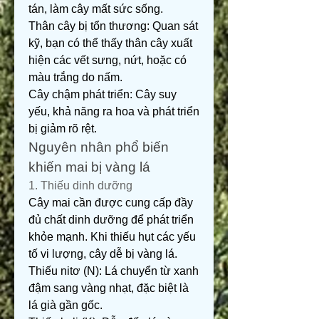
tán, làm cây mất sức sống.
Thân cây bị tổn thương: Quan sát 
kỹ, bạn có thể thấy thân cây xuất 
hiện các vết sưng, nứt, hoặc có 
màu trắng do nấm.
Cây chậm phát triển: Cây suy 
yếu, khả năng ra hoa và phát triển 
bị giảm rõ rệt.
Nguyên nhân phổ biến 
khiến mai bị vàng lá
1. Thiếu dinh dưỡng
Cây mai cần được cung cấp đầy 
đủ chất dinh dưỡng để phát triển 
khỏe mạnh. Khi thiếu hụt các yếu 
tố vi lượng, cây dễ bị vàng lá.
Thiếu nitơ (N): Lá chuyển từ xanh 
đậm sang vàng nhạt, đặc biệt là 
lá già gần gốc.